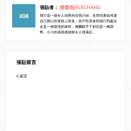
張貼者：
張傑克JACKCHANG
簡介是一個令人頭疼的自我介紹，在尋找著如何讓
自己開心的道路上前進，其中吃美食與旅行到處走
走是一個發現的旅程，偶爾動手下廚也是一種調
劑，小小的成就感就能令人很滿足。
張貼留言
0 留言