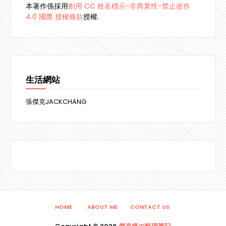
本著作係採用
創用 CC 姓名標示-非商業性-禁止改作
4.0 國際 授權條款
授權.
生活網站
張傑克JACKCHANG
HOME
ABOUT ME
CONTACT US