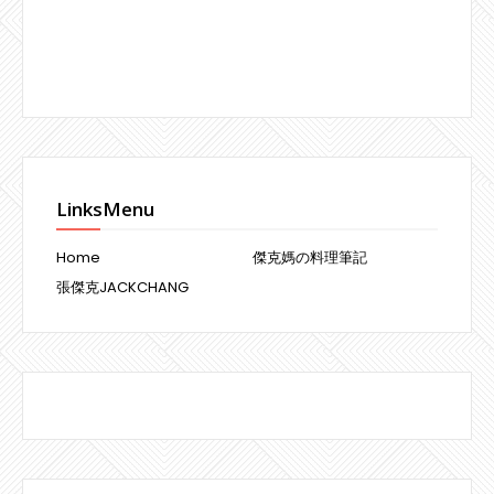
LinksMenu
Home
傑克媽の料理筆記
張傑克JACKCHANG