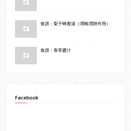
食譜：梨子蜂蜜湯（潤喉潤肺作用）
食譜：香草醬汁
Facebook