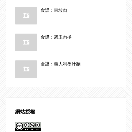
食譜：東坡肉
食譜：碧玉肉捲
食譜：義大利墨汁麵
網站授權