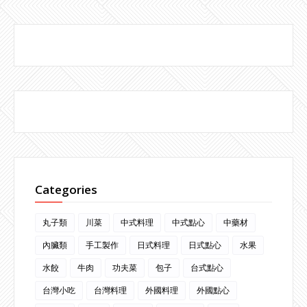
Categories
丸子類
川菜
中式料理
中式點心
中藥材
內臟類
手工製作
日式料理
日式點心
水果
水餃
牛肉
功夫菜
包子
台式點心
台灣小吃
台灣料理
外國料理
外國點心