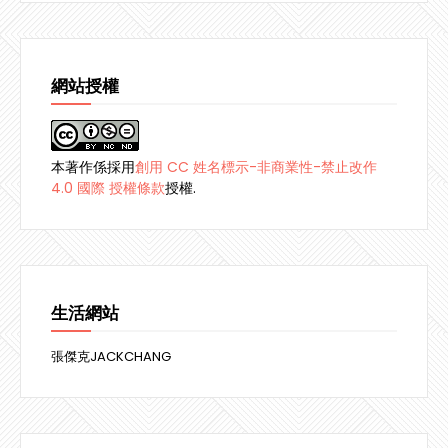
網站授權
本著作係採用
創用 CC 姓名標示-非商業性-禁止改作
4.0 國際 授權條款
授權.
生活網站
張傑克JACKCHANG