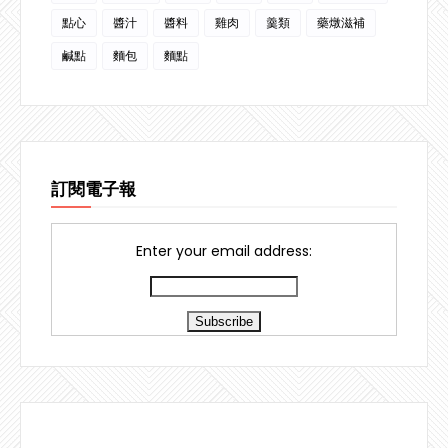
點心
醬汁
醬料
雞肉
羹類
藥燉滋補
鹹點
麵包
麵點
訂閱電子報
Enter your email address: