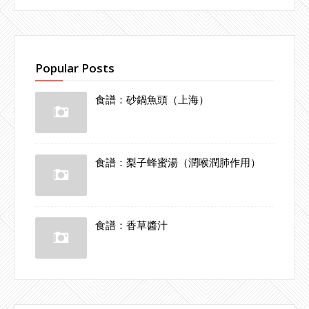
Popular Posts
食譜：砂鍋魚頭（上海）
食譜：梨子蜂蜜湯（潤喉潤肺作用）
食譜：香草醬汁