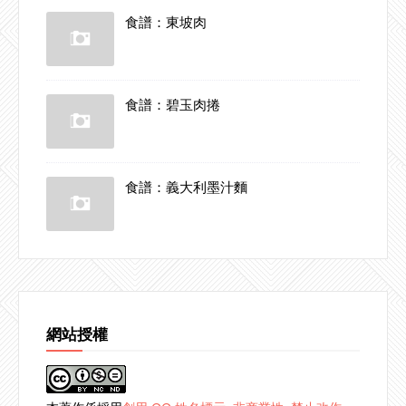
食譜：東坡肉
食譜：碧玉肉捲
食譜：義大利墨汁麵
網站授權