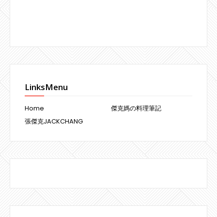
LinksMenu
Home
傑克媽の料理筆記
張傑克JACKCHANG