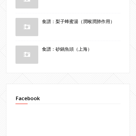
食譜：梨子蜂蜜湯（潤喉潤肺作用）
食譜：砂鍋魚頭（上海）
Facebook