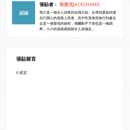
張貼者：
張傑克JACKCHANG
簡介是一個令人頭疼的自我介紹，在尋找著如何讓
自己開心的道路上前進，其中吃美食與旅行到處走
走是一個發現的旅程，偶爾動手下廚也是一種調
劑，小小的成就感就能令人很滿足。
張貼留言
0 留言