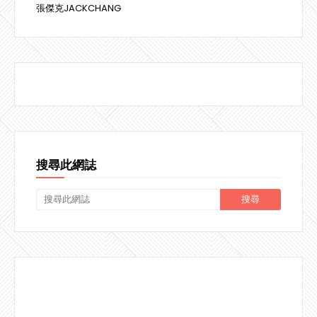
張傑克JACKCHANG
搜尋此網誌