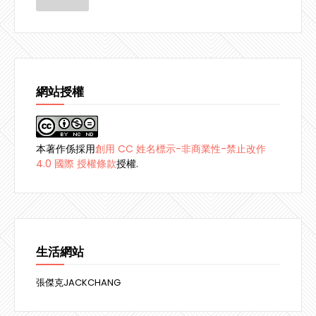
網站授權
本著作係採用
創用 CC 姓名標示-非商業性-禁止改作
4.0 國際 授權條款
授權.
生活網站
張傑克JACKCHANG