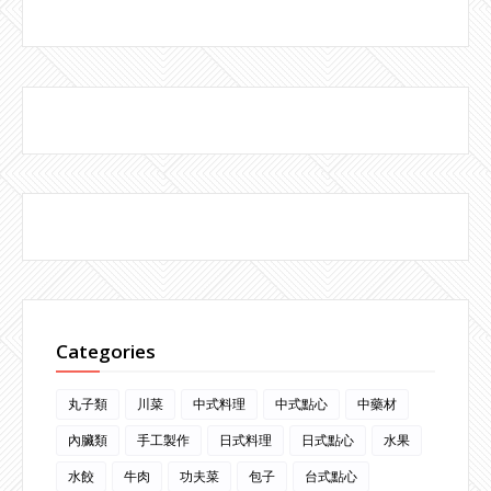
Categories
丸子類
川菜
中式料理
中式點心
中藥材
內臟類
手工製作
日式料理
日式點心
水果
水餃
牛肉
功夫菜
包子
台式點心