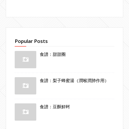
Popular Posts
食譜：甜甜圈
食譜：梨子蜂蜜湯（潤喉潤肺作用）
食譜：豆酥鮮蚵