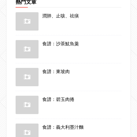
熱門文章
潤肺、止咳、祛痰
食譜：沙茶魷魚羹
食譜：東坡肉
食譜：碧玉肉捲
食譜：義大利墨汁麵