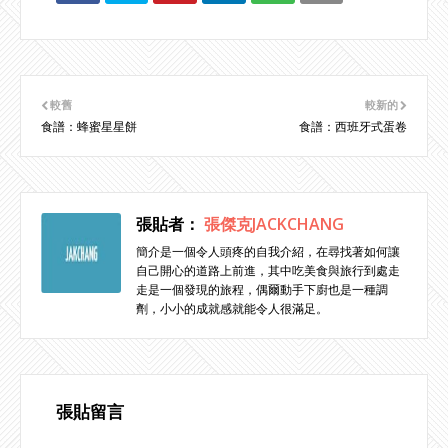
較舊
較新的
食譜：蜂蜜星星餅
食譜：西班牙式蛋卷
張貼者：
張傑克JACKCHANG
簡介是一個令人頭疼的自我介紹，在尋找著如何讓
自己開心的道路上前進，其中吃美食與旅行到處走
走是一個發現的旅程，偶爾動手下廚也是一種調
劑，小小的成就感就能令人很滿足。
張貼留言