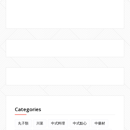
Categories
丸子類
川菜
中式料理
中式點心
中藥材