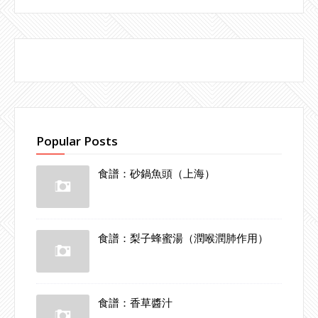
Popular Posts
食譜：砂鍋魚頭（上海）
食譜：梨子蜂蜜湯（潤喉潤肺作用）
食譜：香草醬汁