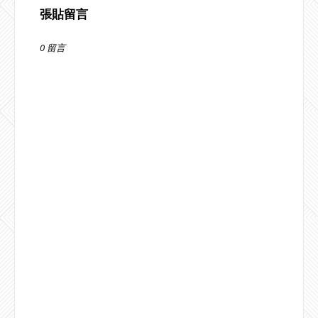
張貼留言
0 留言