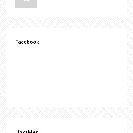
Facebook
LinksMenu