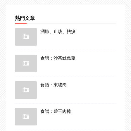
熱門文章
潤肺、止咳、祛痰
食譜：沙茶魷魚羹
食譜：東坡肉
食譜：碧玉肉捲