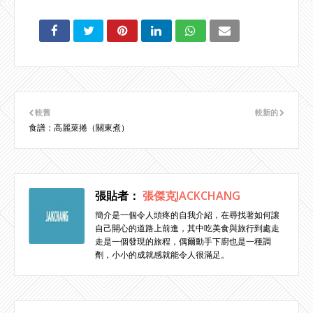
較舊
較新的
食譜：高麗菜捲（關東煮）
張貼者：
張傑克JACKCHANG
簡介是一個令人頭疼的自我介紹，在尋找著如何讓
自己開心的道路上前進，其中吃美食與旅行到處走
走是一個發現的旅程，偶爾動手下廚也是一種調
劑，小小的成就感就能令人很滿足。