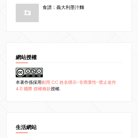
食譜：義大利墨汁麵
網站授權
本著作係採用
創用 CC 姓名標示-非商業性-禁止改作
4.0 國際 授權條款
授權.
生活網站