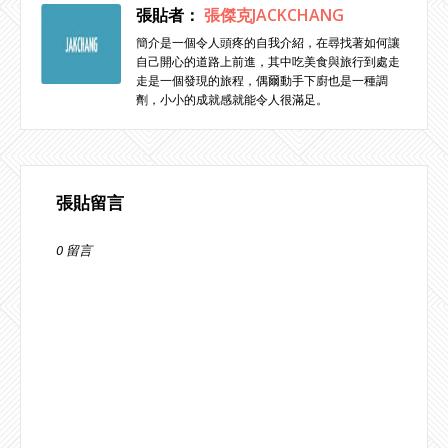
張貼者：
張傑克JACKCHANG
簡介是一個令人頭疼的自我介紹，在尋找著如何讓
自己開心的道路上前進，其中吃美食與旅行到處走
走是一個發現的旅程，偶爾動手下廚也是一種調
劑，小小的成就感就能令人很滿足。
張貼留言
0 留言