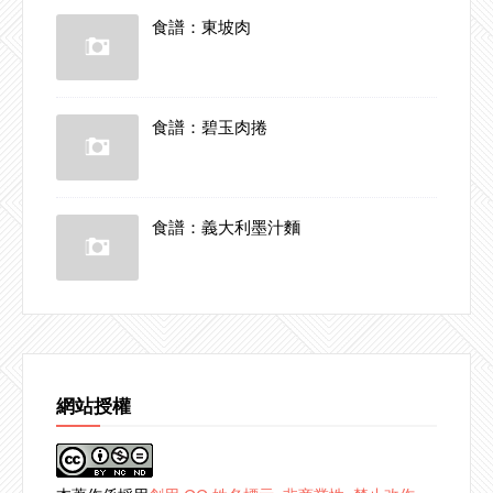
食譜：東坡肉
食譜：碧玉肉捲
食譜：義大利墨汁麵
網站授權