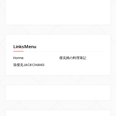
LinksMenu
Home
傑克媽の料理筆記
張傑克JACKCHANG