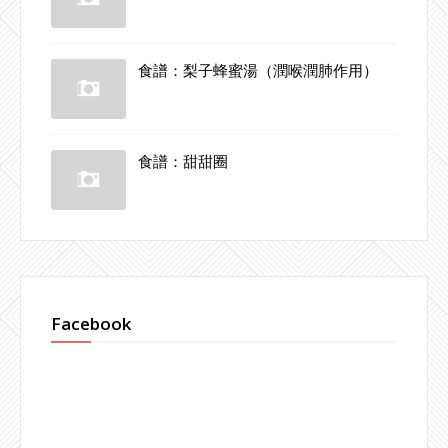
食譜：梨子蜂蜜湯（潤喉潤肺作用）
食譜：甜甜圈
Facebook