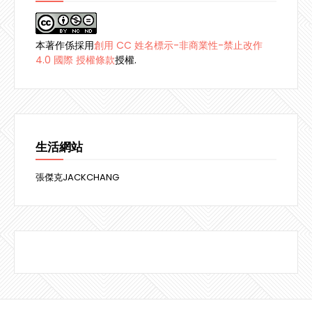
本著作係採用
創用 CC 姓名標示-非商業性-禁止改作
4.0 國際 授權條款
授權.
生活網站
張傑克JACKCHANG