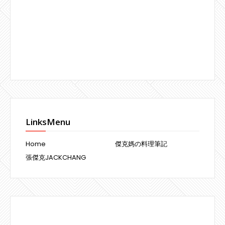
LinksMenu
Home
傑克媽の料理筆記
張傑克JACKCHANG