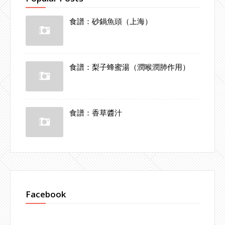
食譜：砂鍋魚頭（上海）
食譜：梨子蜂蜜湯（潤喉潤肺作用）
食譜：香草醬汁
Facebook