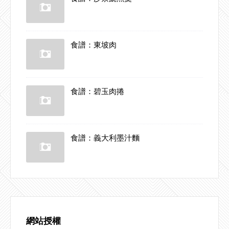
食譜：東坡肉
食譜：碧玉肉捲
食譜：義大利墨汁麵
網站授權