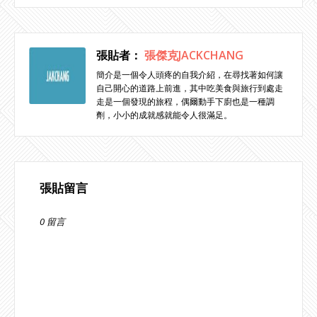
張貼者：
張傑克JACKCHANG
簡介是一個令人頭疼的自我介紹，在尋找著如何讓
自己開心的道路上前進，其中吃美食與旅行到處走
走是一個發現的旅程，偶爾動手下廚也是一種調
劑，小小的成就感就能令人很滿足。
張貼留言
0 留言