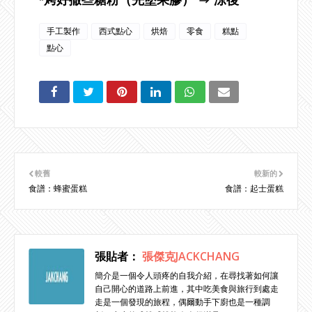
手工製作
西式點心
烘焙
零食
糕點
點心
較舊
較新的
食譜：蜂蜜蛋糕
食譜：起士蛋糕
張貼者：
張傑克JACKCHANG
簡介是一個令人頭疼的自我介紹，在尋找著如何讓
自己開心的道路上前進，其中吃美食與旅行到處走
走是一個發現的旅程，偶爾動手下廚也是一種調