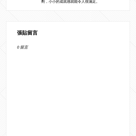
劑，小小的成就感就能令人很滿足。
張貼留言
0 留言