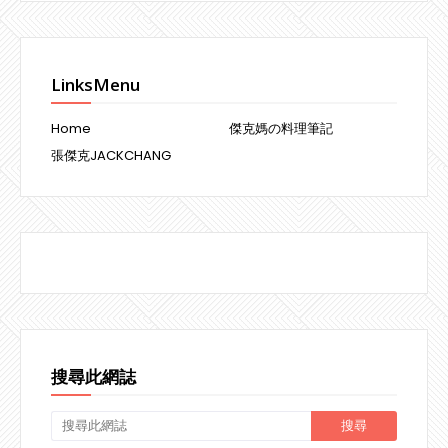
LinksMenu
Home
傑克媽の料理筆記
張傑克JACKCHANG
搜尋此網誌