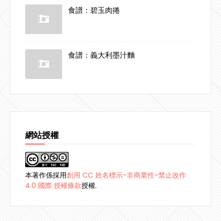
食譜：碧玉肉捲
食譜：義大利墨汁麵
網站授權
本著作係採用
創用 CC 姓名標示-非商業性-禁止改作
4.0 國際 授權條款
授權.