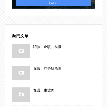
熱門文章
潤肺、止咳、祛痰
食譜：沙茶魷魚羹
食譜：東坡肉