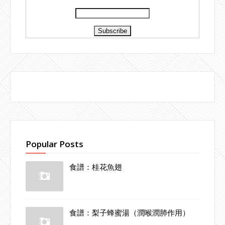
Popular Posts
食譜：桂花魚翅
食譜：梨子蜂蜜湯（潤喉潤肺作用）