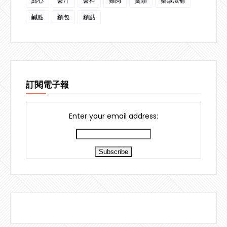
點心
醬汁
醬料
雞肉
羹類
藥燉滋補
鹹點
麵包
麵點
訂閱電子報
Enter your email address: