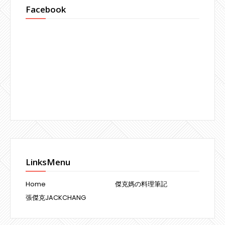
Facebook
LinksMenu
Home
傑克媽の料理筆記
張傑克JACKCHANG