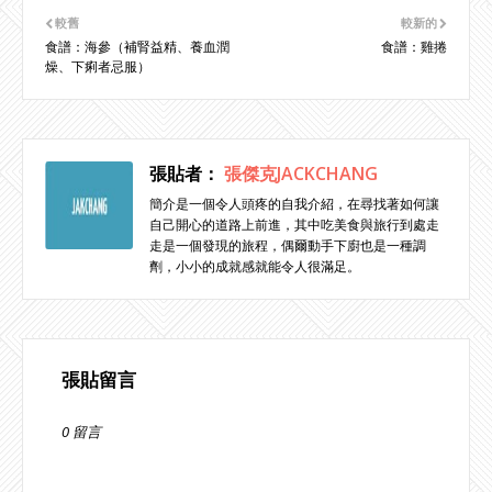
較舊
較新的
食譜：海參（補腎益精、養血潤
食譜：雞捲
燥、下痢者忌服）
張貼者：
張傑克JACKCHANG
簡介是一個令人頭疼的自我介紹，在尋找著如何讓
自己開心的道路上前進，其中吃美食與旅行到處走
走是一個發現的旅程，偶爾動手下廚也是一種調
劑，小小的成就感就能令人很滿足。
張貼留言
0 留言