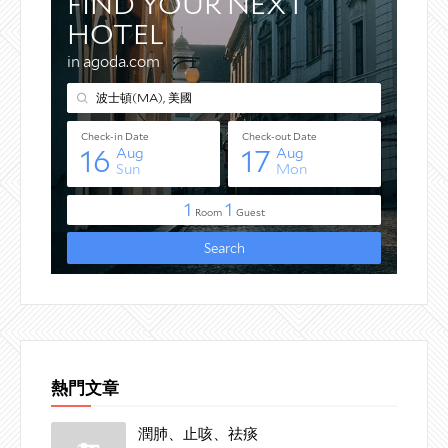
熱門文章
潤肺、止咳、祛痰