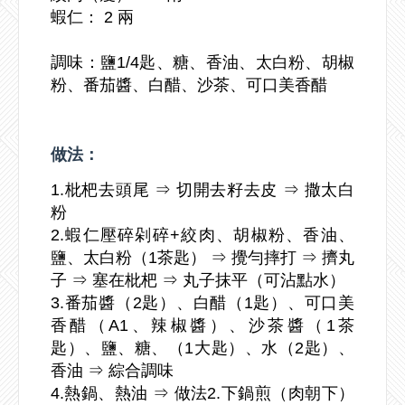
蝦仁： 2 兩
調味：鹽1/4匙、糖、香油、太白粉、胡椒
粉、番茄醬、白醋、沙茶、可口美香醋
做法：
1.枇杷去頭尾 ⇒ 切開去籽去皮 ⇒ 撒太白
粉
2.蝦仁壓碎剁碎+絞肉、胡椒粉、香油、
鹽、太白粉（1茶匙） ⇒ 攪勻摔打 ⇒ 擠丸
子 ⇒ 塞在枇杷 ⇒ 丸子抹平（可沾點水）
3.番茄醬（2匙）、白醋（1匙）、可口美
香醋（A1、辣椒醬）、沙茶醬（1茶
匙）、鹽、糖、（1大匙）、水（2匙）、
香油 ⇒ 綜合調味
4.熱鍋、熱油 ⇒ 做法2.下鍋煎（肉朝下）