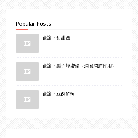
Popular Posts
食譜：甜甜圈
食譜：梨子蜂蜜湯（潤喉潤肺作用）
食譜：豆酥鮮蚵