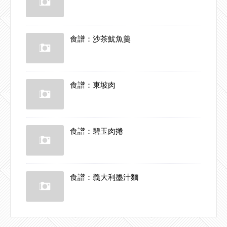
食譜：沙茶魷魚羹
食譜：東坡肉
食譜：碧玉肉捲
食譜：義大利墨汁麵