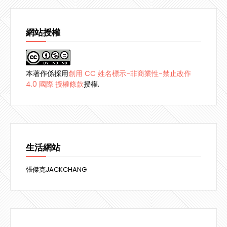
網站授權
本著作係採用
創用 CC 姓名標示-非商業性-禁止改作
4.0 國際 授權條款
授權.
生活網站
張傑克JACKCHANG