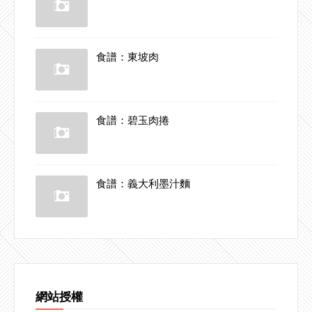
食譜：東坡肉
食譜：碧玉肉捲
食譜：義大利墨汁麵
網站授權