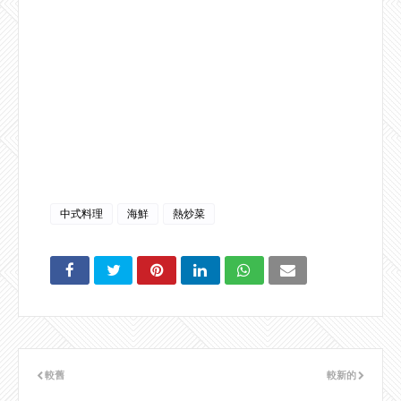
中式料理
海鮮
熱炒菜
較舊
較新的