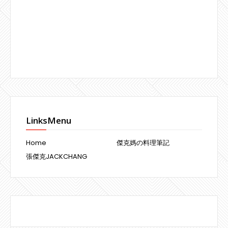
LinksMenu
Home
傑克媽の料理筆記
張傑克JACKCHANG