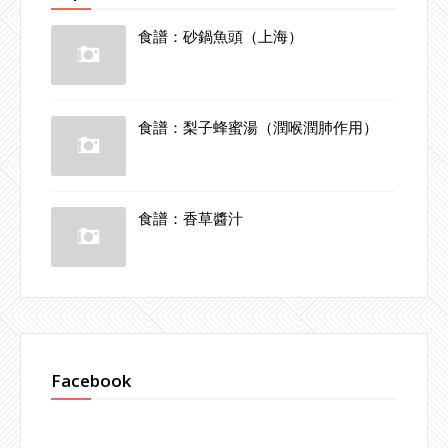
食譜：砂鍋魚頭（上海）
食譜：梨子蜂蜜湯（潤喉潤肺作用）
食譜：香草醬汁
Facebook