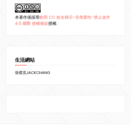
本著作係採用
創用 CC 姓名標示-非商業性-禁止改作
4.0 國際 授權條款
授權.
生活網站
張傑克JACKCHANG