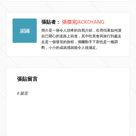
張貼者：
張傑克JACKCHANG
簡介是一個令人頭疼的自我介紹，在尋找著如何讓
自己開心的道路上前進，其中吃美食與旅行到處走
走是一個發現的旅程，偶爾動手下廚也是一種調
劑，小小的成就感就能令人很滿足。
張貼留言
0 留言