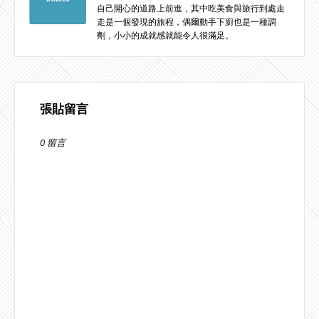
自己開心的道路上前進，其中吃美食與旅行到處走
走是一個發現的旅程，偶爾動手下廚也是一種調
劑，小小的成就感就能令人很滿足。
張貼留言
0 留言