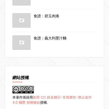
食譜：碧玉肉捲
食譜：義大利墨汁麵
網站授權
本著作係採用
創用 CC 姓名標示-非商業性-禁止改作
4.0 國際 授權條款
授權.