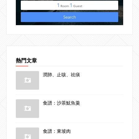
熱門文章
潤肺、止咳、祛痰
食譜：沙茶魷魚羹
食譜：東坡肉