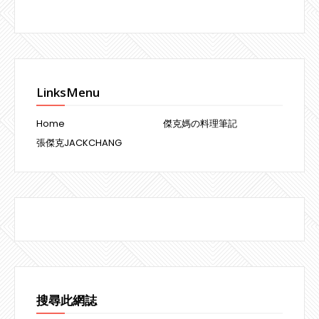
LinksMenu
Home
傑克媽の料理筆記
張傑克JACKCHANG
搜尋此網誌