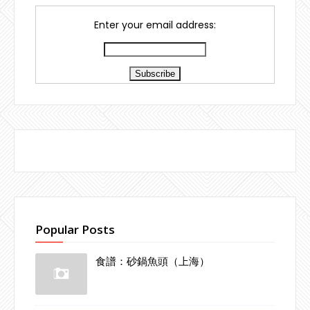
Enter your email address:
Popular Posts
食譜：砂鍋魚頭（上海）