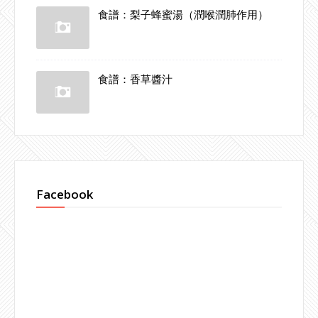
食譜：梨子蜂蜜湯（潤喉潤肺作用）
食譜：香草醬汁
Facebook