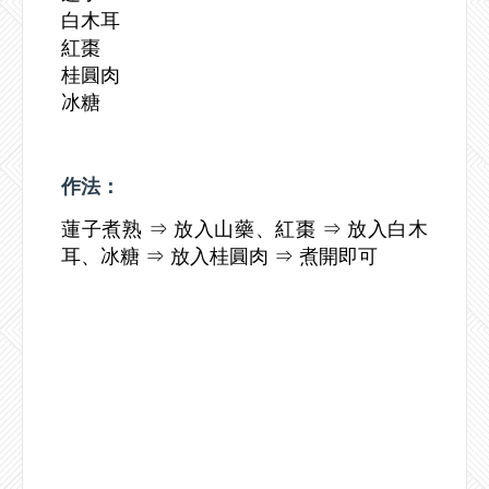
白木耳
紅棗
桂圓肉
冰糖
作法：
蓮子煮熟 ⇒ 放入山藥、紅棗 ⇒ 放入白木
耳、冰糖 ⇒ 放入桂圓肉 ⇒ 煮開即可