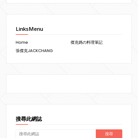
LinksMenu
Home
傑克媽の料理筆記
張傑克JACKCHANG
搜尋此網誌