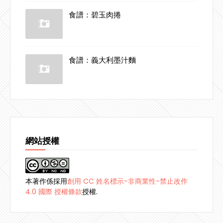
食譜：碧玉肉捲
食譜：義大利墨汁麵
網站授權
本著作係採用
創用 CC 姓名標示-非商業性-禁止改作
4.0 國際 授權條款
授權.