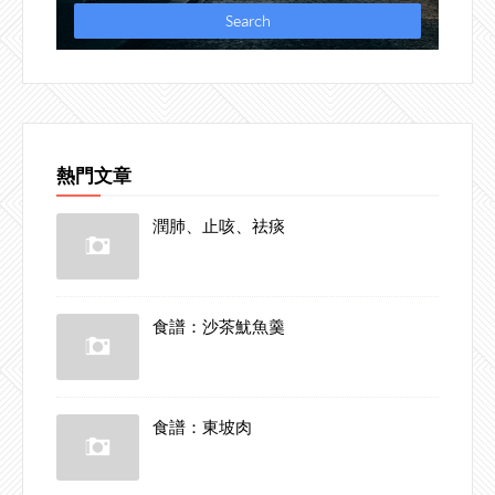
熱門文章
潤肺、止咳、祛痰
食譜：沙茶魷魚羹
食譜：東坡肉