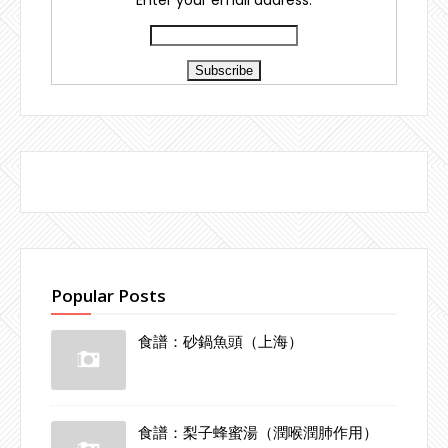
Popular Posts
食譜：砂鍋魚頭（上海）
食譜：梨子蜂蜜湯（潤喉潤肺作用）