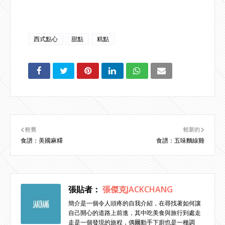
西式點心
甜點
糕點
較舊
較新的
食譜：美國麻糬
食譜：五味麵線雞
張貼者：
張傑克JACKCHANG
簡介是一個令人頭疼的自我介紹，在尋找著如何讓
自己開心的道路上前進，其中吃美食與旅行到處走
走是一個發現的旅程，偶爾動手下廚也是一種調