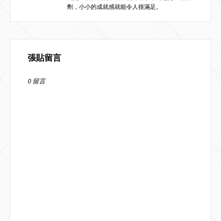
劑，小小的成就感就能令人很滿足。
張貼留言
0 留言