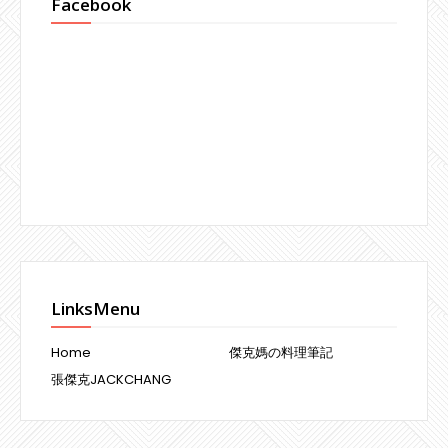
Facebook
LinksMenu
Home
傑克媽の料理筆記
張傑克JACKCHANG