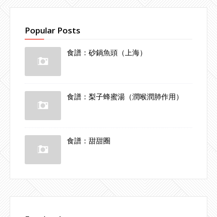
Popular Posts
食譜：砂鍋魚頭（上海）
食譜：梨子蜂蜜湯（潤喉潤肺作用）
食譜：甜甜圈