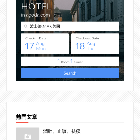
熱門文章
潤肺、止咳、祛痰