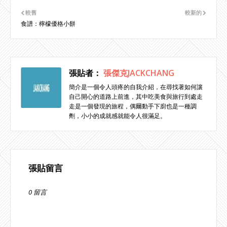
較舊
較新的
食譜：檸檬優格小餅
張貼者：
張傑克JACKCHANG
簡介是一個令人頭疼的自我介紹，在尋找著如何讓
自己開心的道路上前進，其中吃美食與旅行到處走
走是一個發現的旅程，偶爾動手下廚也是一種調
劑，小小的成就感就能令人很滿足。
張貼留言
0 留言