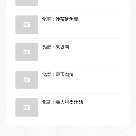
食譜：沙茶魷魚羹
食譜：東坡肉
食譜：碧玉肉捲
食譜：義大利墨汁麵