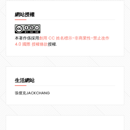
網站授權
本著作係採用
創用 CC 姓名標示-非商業性-禁止改作
4.0 國際 授權條款
授權.
生活網站
張傑克JACKCHANG