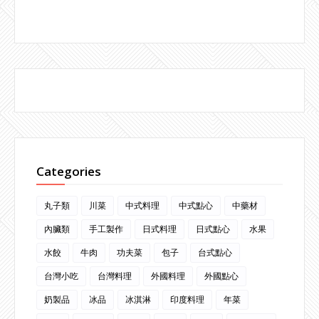
Categories
丸子類
川菜
中式料理
中式點心
中藥材
內臟類
手工製作
日式料理
日式點心
水果
水餃
牛肉
功夫菜
包子
台式點心
台灣小吃
台灣料理
外國料理
外國點心
奶製品
冰品
冰淇淋
印度料理
年菜