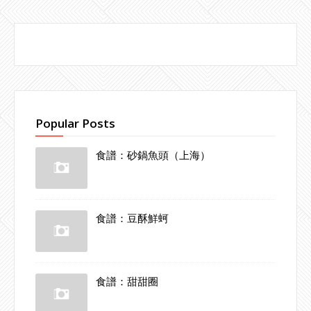
Popular Posts
食譜：砂鍋魚頭（上海）
食譜：豆酥鮮蚵
食譜：甜甜圈