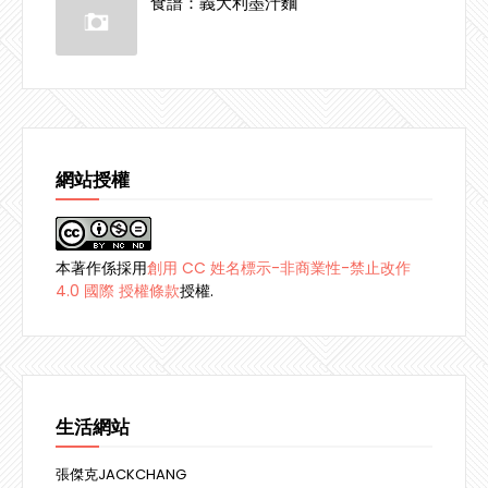
食譜：義大利墨汁麵
網站授權
本著作係採用
創用 CC 姓名標示-非商業性-禁止改作
4.0 國際 授權條款
授權.
生活網站
張傑克JACKCHANG