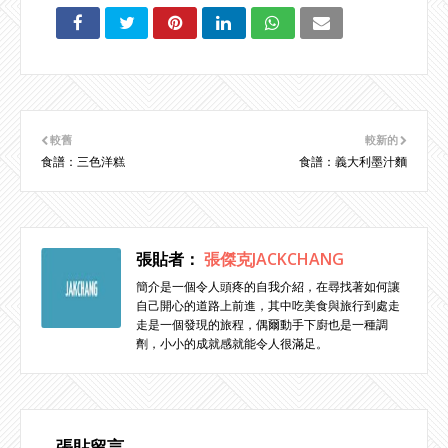
較舊
較新的
食譜：三色洋糕
食譜：義大利墨汁麵
張貼者：
張傑克JACKCHANG
簡介是一個令人頭疼的自我介紹，在尋找著如何讓
自己開心的道路上前進，其中吃美食與旅行到處走
走是一個發現的旅程，偶爾動手下廚也是一種調
劑，小小的成就感就能令人很滿足。
張貼留言