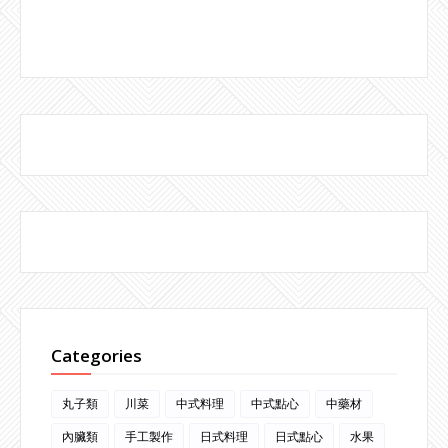
Categories
丸子類
川菜
中式料理
中式點心
中藥材
內臟類
手工製作
日式料理
日式點心
水果