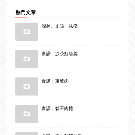
熱門文章
潤肺、止咳、祛痰
食譜：沙茶魷魚羹
食譜：東坡肉
食譜：碧玉肉捲