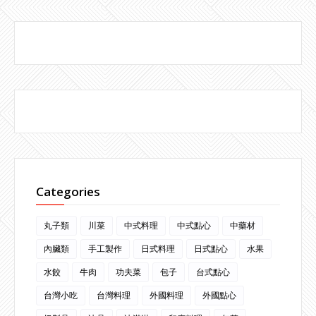
Categories
丸子類
川菜
中式料理
中式點心
中藥材
內臟類
手工製作
日式料理
日式點心
水果
水餃
牛肉
功夫菜
包子
台式點心
台灣小吃
台灣料理
外國料理
外國點心