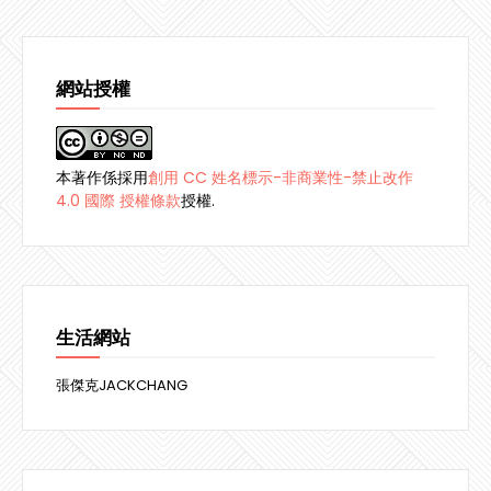
網站授權
本著作係採用
創用 CC 姓名標示-非商業性-禁止改作
4.0 國際 授權條款
授權.
生活網站
張傑克JACKCHANG