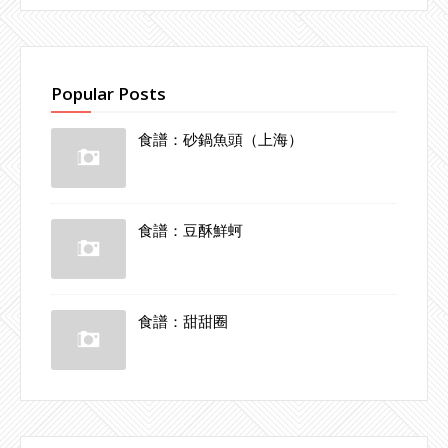
Popular Posts
食譜：砂鍋魚頭（上海）
食譜：豆酥鮮蚵
食譜：甜甜圈