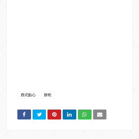
西式點心
餅乾