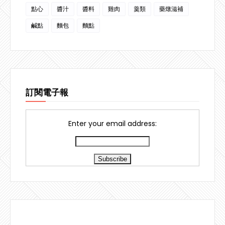
點心
醬汁
醬料
雞肉
羹類
藥燉滋補
鹹點
麵包
麵點
訂閱電子報
Enter your email address: