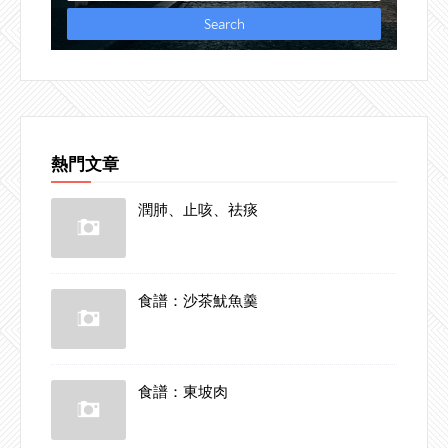
熱門文章
潤肺、止咳、祛痰
食譜：沙茶魷魚羹
食譜：東坡肉