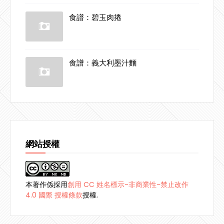
食譜：碧玉肉捲
食譜：義大利墨汁麵
網站授權
本著作係採用
創用 CC 姓名標示-非商業性-禁止改作
4.0 國際 授權條款
授權.