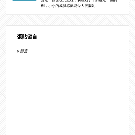
劑，小小的成就感就能令人很滿足。
張貼留言
0 留言