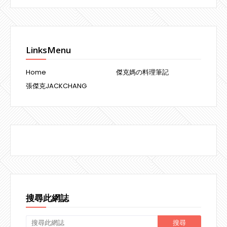
LinksMenu
Home
傑克媽の料理筆記
張傑克JACKCHANG
搜尋此網誌